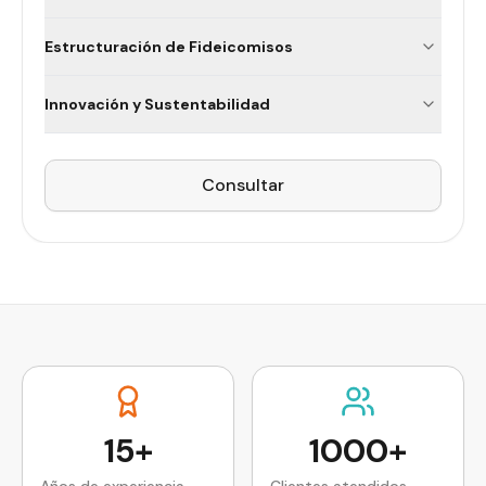
Estructuración de Fideicomisos
Innovación y Sustentabilidad
Consultar
15+
1000+